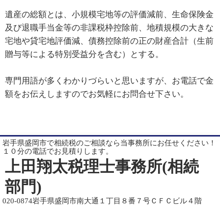
遺産の総額とは、小規模宅地等の評価減前、生命保険金
及び退職手当金等の非課税枠控除前、地積規模の大きな
宅地や貸宅地評価減、債務控除前の正の財産合計（生前
贈与等による特別受益分を含む）とする。
専門用語が多くわかりづらいと思いますが、お電話で金
額をお伝えしますのでお気軽にお問合せ下さい。
岩手県盛岡市で相続税のご相談なら当事務所にお任せください！
１０分の電話でお見積りします。
上田翔太税理士事務所(相続
部門)
020-0874岩手県盛岡市南大通１丁目８番７号ＣＦＣビル４階