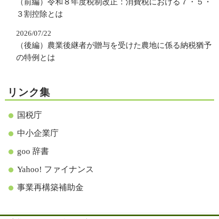
（前編）令和８年度税制改正：消費税における７・５・
３割控除とは
2026/07/22
（後編）農業後継者が贈与を受けた農地に係る納税猶予
の特例とは
リンク集
国税庁
中小企業庁
goo 辞書
Yahoo! ファイナンス
事業再構築補助金