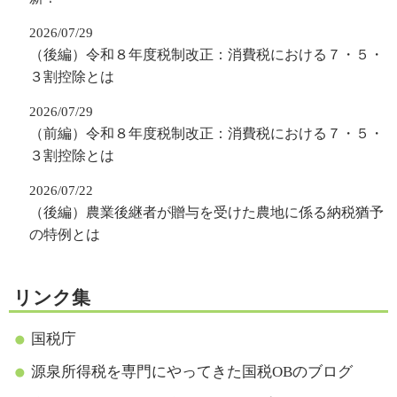
2026/07/29
（後編）令和８年度税制改正：消費税における７・５・
３割控除とは
2026/07/29
（前編）令和８年度税制改正：消費税における７・５・
３割控除とは
2026/07/22
（後編）農業後継者が贈与を受けた農地に係る納税猶予
の特例とは
リンク集
国税庁
源泉所得税を専門にやってきた国税OBのブログ