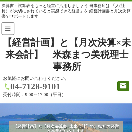
決算書・試算表をもっと経営に活用しましょう 当事務所は 「人(社
員）が大切にされていると実感できる経営」を 経営計画書と月次決算
書でサポートします
【経営計画】と【月次決算×未
来会計】 米森まつ美税理士
事務所
お気軽にお問い合わせください。
04-7128-9101
受付時間：
9:00～17:00（平日）
【経営計画】と【月次決算書×未来会計】で、御社の経営
のお手伝いをします