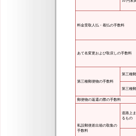
10 円
料金受取人払・着払の手数料
あて名変更および取戻しの手数料
第三種
第三種郵便物の手数料
第三種
郵便物の返還の際の手数料
道路上
るもの
私設郵便差出箱の取集の
手数料