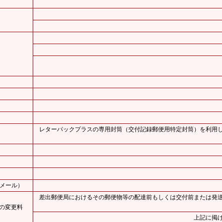
レターパックプラスの専用封筒（交付記録郵便用特定封筒）を利用
メール）
差出郵便局におけるその郵便物等の配達前もしくは交付前または発
の変更料
上記に掲