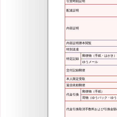
引受時刻証明
配達証明
内容証明
内容証明謄本閲覧
特別送達
郵便物（手紙・はがき）
特定記録
ゆうメール
交付記録郵便
本人限定受取
返信依頼郵便
郵便物（手紙）
代金引換
荷物（ゆうパック・ゆう
代金引換取消手数料および引換金額