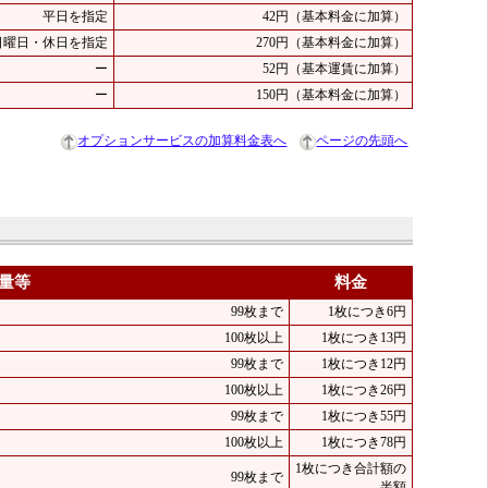
平日を指定
42円（基本料金に加算）
日曜日・休日を指定
270円（基本料金に加算）
ー
52円（基本運賃に加算）
ー
150円（基本料金に加算）
オプションサービスの加算料金表へ
ページの先頭へ
量等
料金
99枚まで
1枚につき6円
100枚以上
1枚につき13円
99枚まで
1枚につき12円
100枚以上
1枚につき26円
99枚まで
1枚につき55円
100枚以上
1枚につき78円
1枚につき合計額の
99枚まで
半額