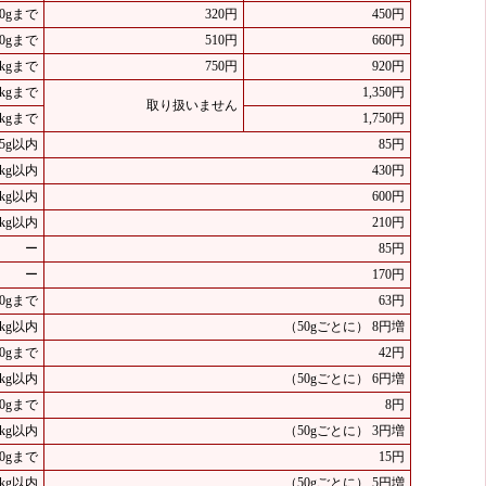
50gまで
320円
450円
00gまで
510円
660円
1kgまで
750円
920円
2kgまで
1,350円
取り扱いません
4kgまで
1,750円
25g以内
85円
4kg以内
430円
4kg以内
600円
1kg以内
210円
ー
85円
ー
170円
50gまで
63円
kg以内
（50gごとに） 8円増
50gまで
42円
kg以内
（50gごとに） 6円増
50gまで
8円
kg以内
（50gごとに） 3円増
50gまで
15円
kg以内
（50gごとに） 5円増