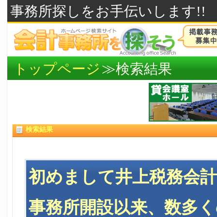
事務所探しをお手伝いします!!
トップページ
≫検索結果
検索結果
初めまして井上税務会計
事務所開設以来、数多く