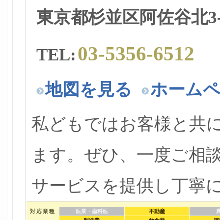
東京都杉並区阿佐谷北3-4
03-5356-6512
TEL:
地図を見る
ホーム
私どもではお客様と共
ます。ぜひ、一度ご相
サービスを提供し丁寧
対応業種
医業・歯科医
不動産