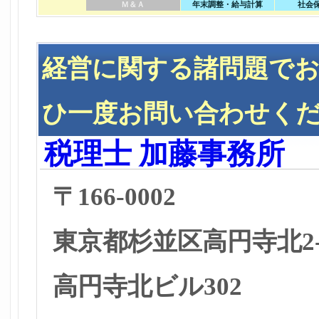
Ｍ＆Ａ
年末調整・給与計算
社会
経営に関する諸問題で
ひ一度お問い合わせく
税理士 加藤事務所
〒166-0002
東京都杉並区高円寺北2-2
高円寺北ビル302