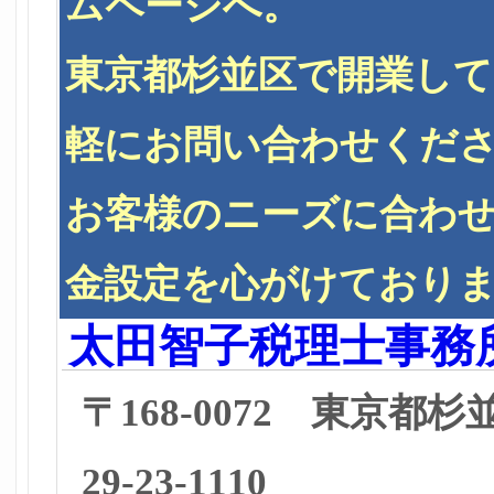
ムページへ。
東京都杉並区で開業し
軽にお問い合わせくだ
お客様のニーズに合わ
金設定を心がけており
太田智子税理士事務
〒168-0072 東京都
29-23-1110