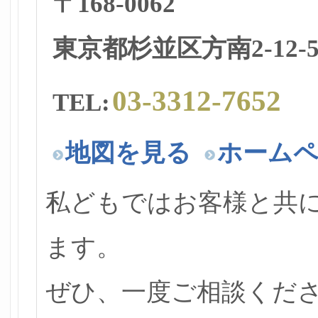
〒168-0062
東京都杉並区方南2-12-5-
03-3312-7652
TEL:
地図を見る
ホーム
私どもではお客様と共
ます。
ぜひ、一度ご相談くだ