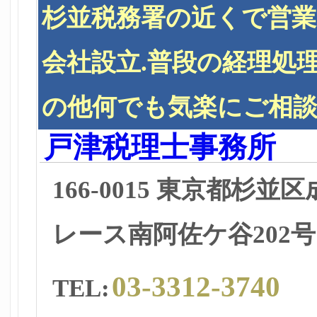
杉並税務署の近くで営
会社設立.普段の経理処理
の他何でも気楽にご相
戸津税理士事務所
166-0015 東京都杉並区
レース南阿佐ケ谷202号
03-3312-3740
TEL: