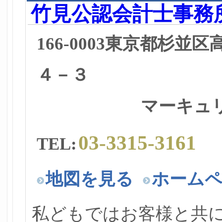
竹見公認会計士事務
166-0003東京都杉並
４－３
マーキュリー
03-3315-3161
TEL:
地図を見る
ホーム
私どもではお客様と共