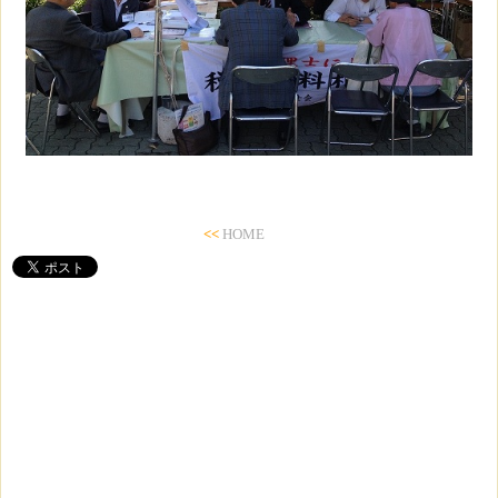
<<
HOME