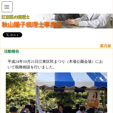
江東区の税理士
秋山陽子税理士事務所
案内板
活動報告
平成24年10月21日江東区民まつり（木場公園会場）にお
いて税務相談を行いました。