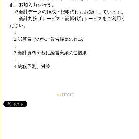
正、追加入力を行う。
※会計データの作成・記帳代行もお受けしています。
会計丸投げサービス・記帳代行サービスをご利用く
ださい。
↓
2.試算表その他ご報告帳票の作成
↓
3.会計資料を基に経営実績のご説明
↓
4.納税予測、対策
<<
HOME