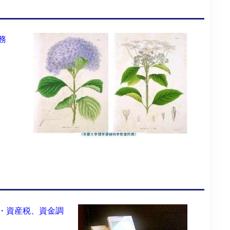
務
・資産税、資金調