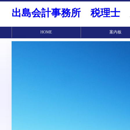
出島会計事務所 税理士 
HOME
案内板