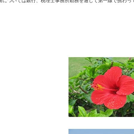
務については銀行、税理士事務所勤務を通じて第一線で携わっ