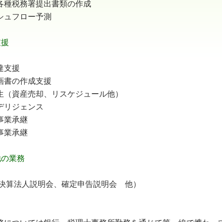
各種税務署提出書類の作成
シュフロー予測
支援
達支援
画書の作成支援
生（資産売却、リスケジュール他）
デリジェンス
事業承継
事業承継
他の業務
（決算法人説明会、確定申告説明会 他）