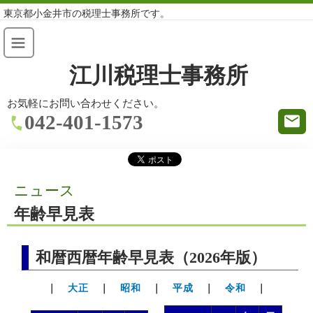
東京都小金井市の税理士事務所です。
江川税理士事務所
お気軽にお問い合わせください。
042-401-1573
ニュース
年齢早見表
和暦西暦年齢早見表（2026年版）
｜
大正
｜
昭和
｜
平成
｜
令和
｜