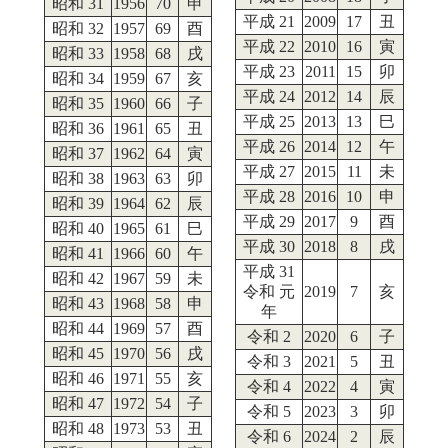
昭和 31
1956
70
申
平成 21
2009
17
丑
昭和 32
1957
69
酉
平成 22
2010
16
寅
昭和 33
1958
68
戌
平成 23
2011
15
卯
昭和 34
1959
67
亥
平成 24
2012
14
辰
昭和 35
1960
66
子
平成 25
2013
13
巳
昭和 36
1961
65
丑
平成 26
2014
12
午
昭和 37
1962
64
寅
平成 27
2015
11
未
昭和 38
1963
63
卯
平成 28
2016
10
申
昭和 39
1964
62
辰
平成 29
2017
9
酉
昭和 40
1965
61
巳
平成 30
2018
8
戌
昭和 41
1966
60
午
平成 31
昭和 42
1967
59
未
令和 元
2019
7
亥
昭和 43
1968
58
申
年
昭和 44
1969
57
酉
令和 2
2020
6
子
昭和 45
1970
56
戌
令和 3
2021
5
丑
昭和 46
1971
55
亥
令和 4
2022
4
寅
昭和 47
1972
54
子
令和 5
2023
3
卯
昭和 48
1973
53
丑
令和 6
2024
2
辰