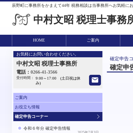
辰野町に事務所をかまえて44年 税務相談は当事務所へお気軽に
中村文昭 税理士事務
HOME
ご案内
お気軽にお問い合わせください。
確定申告
中村文昭 税理士事務所
確定申
電話：
0266-41-3566
受付時間：
9:00～17:00 (土日祝は休
み)
ご案内
お役立ち情報
確定申告コーナー
令和６年分 確定申告情報
2025年7月3日