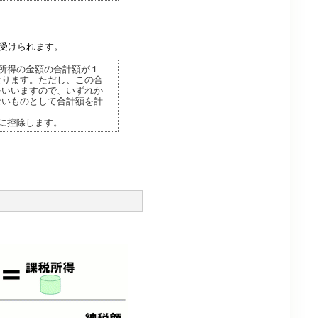
受けられます。
所得の金額の合計額が１
なります。ただし、この合
をいいますので、いずれか
ないものとして合計額を計
に控除します。