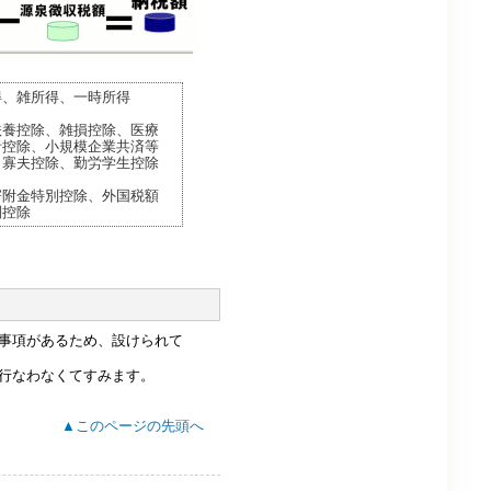
得、雑所得、一時所得
扶養控除、雑損控除、医療
者控除、小規模企業共済等
・寡夫控除、勤労学生控除
寄附金特別控除、外国税額
別控除
事項があるため、設けられて
行なわなくてすみます。
▲このページの先頭へ