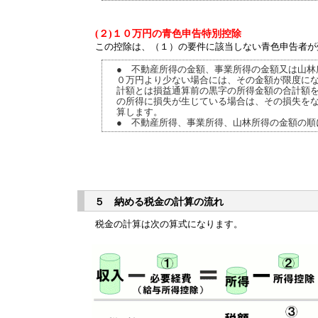
(２)１０万円の青色申告特別控除
この控除は、（１）の要件に該当しない青色申告者が
● 不動産所得の金額、事業所得の金額又は山林
０万円より少ない場合には、その金額が限度に
計額とは損益通算前の黒字の所得金額の合計額
の所得に損失が生じている場合は、その損失を
算します。
● 不動産所得、事業所得、山林所得の金額の順
５ 納める税金の計算の流れ
税金の計算は次の算式になります。