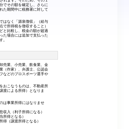
なされます。そのため、その１
分でその額を確定し、さらに
れた期間中に税務署に対して
ではなく「源泉徴収」（給与
点で所得税を徴収すること）
どと比較し、税金の額が超過
った場合には追加で支払った
す。
卸売業、小売業、飲食業、金
業（作家）、弁護士、公認会
フなどのプロスポーツ選手や
をおこなうものは、不動産所
譲渡による所得）となりま
のは事業所得にはなりませ
息収入（利子所得になる）
当所得となる）
所得（譲渡所得となる）