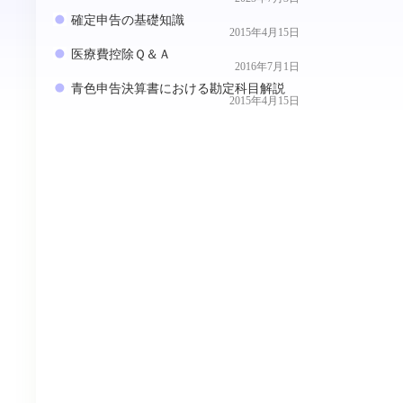
確定申告の基礎知識
2015年4月15日
医療費控除Ｑ＆Ａ
2016年7月1日
青色申告決算書における勘定科目解説
2015年4月15日