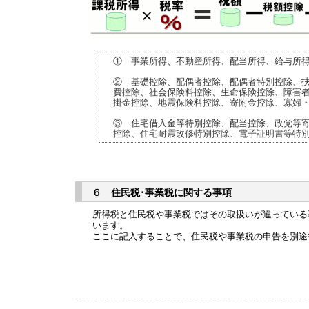
① 事業所得、不動産所得、配当所得、給与所
② 基礎控除、配偶者控除、配偶者特別控除、
費控除、社会保険料控除、生命保険控除、障害
掛金控除、地震保険料控除、寄附金控除、寡婦
③ 住宅借入金等特別控除、配当控除、政党等
控除、住宅耐震改修特別控除、電子証明書等特
６ 住民税･事業税に関する事項
所得税と住民税や事業税ではその取扱いが違っている
います。
ここに記入することで、住民税や事業税の申告を別途