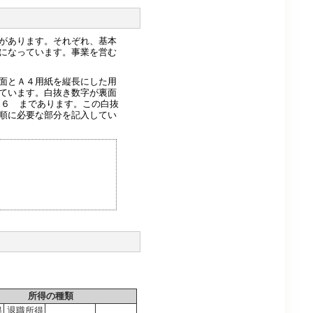
があります。それぞれ、基本
になっています。事業を営む
面とＡ４用紙を縦長にした用
ています。白抜き数字が裏面
 ６ まであります。この白抜
順に必要な部分を記入してい
所得の種類
得
退職所得