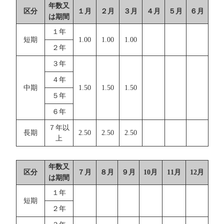
年数又
区分
１月
２月
３月
４月
５月
６月
は期間
１年
短期
1.00
1.00
1.00
２年
３年
４年
中期
1.50
1.50
1.50
５年
６年
７年以
長期
2.50
2.50
2.50
上
年数又
区分
７月
８月
９月
10月
11月
12月
は期間
１年
短期
２年