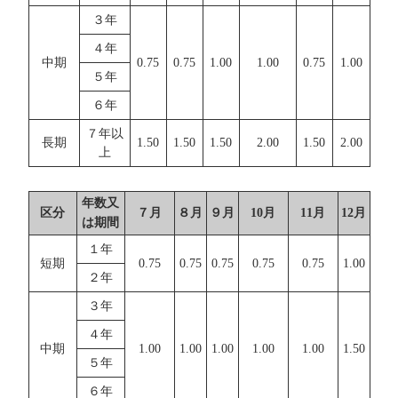
３年
４年
中期
0.75
0.75
1.00
1.00
0.75
1.00
５年
６年
７年以
長期
1.50
1.50
1.50
2.00
1.50
2.00
上
年数又
区分
７月
８月
９月
10月
11月
12月
は期間
１年
短期
0.75
0.75
0.75
0.75
0.75
1.00
２年
３年
４年
中期
1.00
1.00
1.00
1.00
1.00
1.50
５年
６年