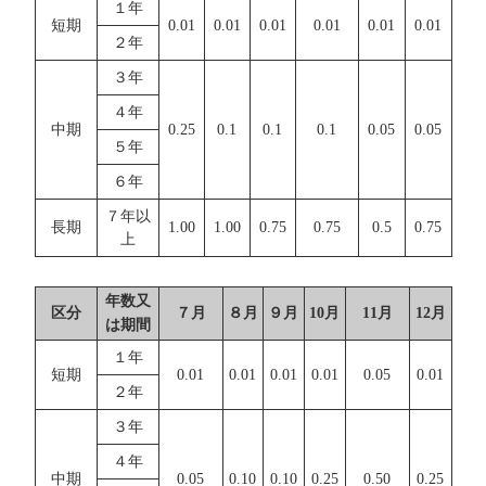
１年
短期
0.01
0.01
0.01
0.01
0.01
0.01
２年
３年
４年
中期
0.25
0.1
0.1
0.1
0.05
0.05
５年
６年
７年以
長期
1.00
1.00
0.75
0.75
0.5
0.75
上
年数又
区分
７月
８月
９月
10月
11月
12月
は期間
１年
短期
0.01
0.01
0.01
0.01
0.05
0.01
２年
３年
４年
中期
0.05
0.10
0.10
0.25
0.50
0.25