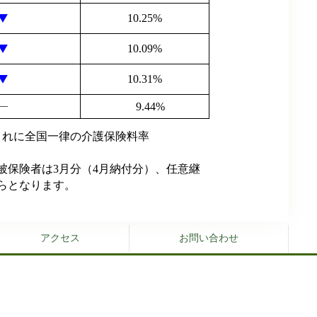
10.25%
10.09%
10.31%
―
9.44%
、これに全国一律の介護保険料率
被保険者は3月分（4月納付分）、任意継
らとなります。
アクセス
お問い合わせ