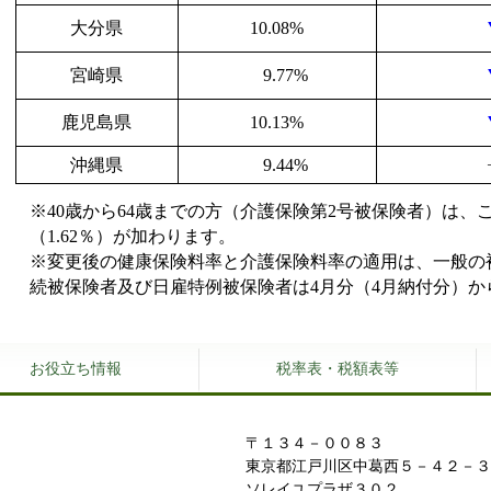
大分県
10.08%
宮崎県
9.77%
鹿児島県
10.13%
沖縄県
9.44%
※40歳から64歳までの方（介護保険第2号被保険者）は
（1.62％）が加わります。
※変更後の健康保険料率と介護保険料率の適用は、一般の
続被保険者及び日雇特例被保険者は4月分（4月納付分）か
お役立ち情報
税率表・税額表等
所
〒１３４－００８３
東京都江戸川区中葛西５－４２－３
ソレイユプラザ３０２