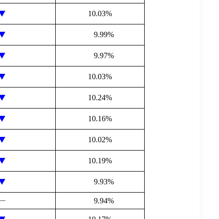
10.03%
9.99%
9.97%
10.03%
10.24%
10.16%
10.02%
10.19%
9.93%
―
9.94%