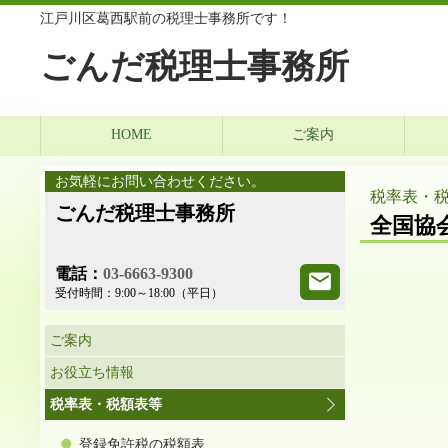
江戸川区葛西駅前の税理士事務所です！
ごんだ税理士事
HOME
ご案内
お気軽にお問い合わせください。
税率表・
ごんだ税理士事務所
全国協
電話：
03-6663-9300
受付時間：
9:00～18:00（平日）
ご案内
お役立ち情報
税率表・税額表等
登録免許税の税額表