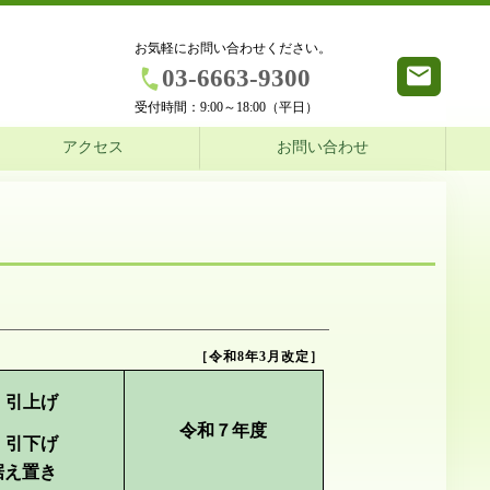
お気軽にお問い合わせください。
03-6663-9300
受付時間：
9:00～18:00（平日）
アクセス
お問い合わせ
［令和8年3月改定］
：引上げ
令和７年度
：引下げ
据え置き