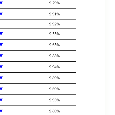
9.79%
9.91%
―
9.92%
9.55%
9.65%
9.88%
9.94%
9.89%
9.69%
9.93%
9.80%