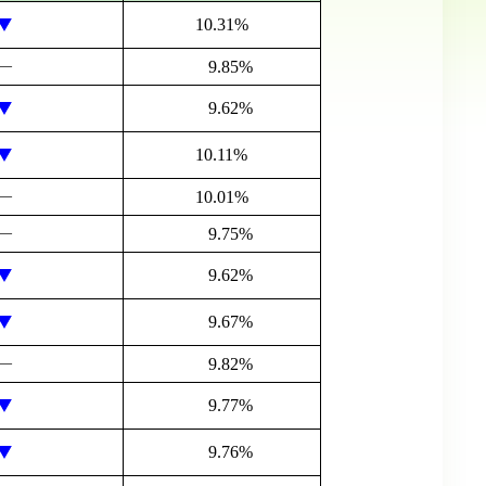
10.31%
―
9.85%
9.62%
10.11%
―
10.01%
―
9.75%
9.62%
9.67%
―
9.82%
9.77%
9.76%