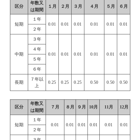
年数又
区分
１月
２月
３月
４月
５月
６月
は期間
１年
短期
0.01
0.01
0.01
0.01
0.01
0.01
２年
３年
４年
中期
0.01
0.01
0.01
0.01
0.01
0.01
５年
６年
７年以
長期
0.25
0.25
0.25
0.50
0.50
0.50
上
年数又
区分
７月
８月
９月
10月
11月
12月
は期間
１年
短期
0.01
0.01
0.01
0.01
0.01
0.01
２年
３年