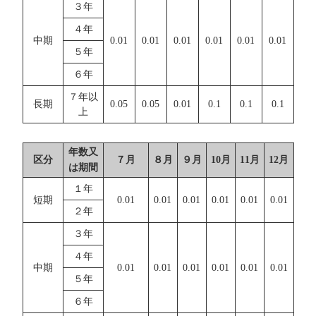
３年
４年
中期
0.01
0.01
0.01
0.01
0.01
0.01
５年
６年
７年以
長期
0.05
0.05
0.01
0.1
0.1
0.1
上
年数又
区分
７月
８月
９月
10月
11月
12月
は期間
１年
短期
0.01
0.01
0.01
0.01
0.01
0.01
２年
３年
４年
中期
0.01
0.01
0.01
0.01
0.01
0.01
５年
６年