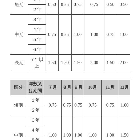
短期
0.50
0.75
0.75
0.75
0.50
0.50
２年
３年
４年
中期
0.75
0.75
1.00
1.00
0.75
1.00
５年
６年
７年以
長期
1.50
1.50
1.50
2.00
1.50
2.00
上
年数又
区分
７月
８月
９月
10月
11月
12月
は期間
１年
短期
0.75
0.75
0.75
0.75
0.75
1.00
２年
３年
４年
中期
1.00
1.00
1.00
1.00
1.00
1.50