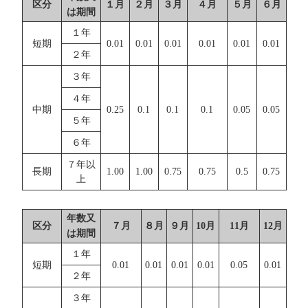
区分
１月
２月
３月
４月
５月
６月
は期間
１年
短期
0.01
0.01
0.01
0.01
0.01
0.01
２年
３年
４年
中期
0.25
0.1
0.1
0.1
0.05
0.05
５年
６年
７年以
長期
1.00
1.00
0.75
0.75
0.5
0.75
上
年数又
区分
７月
８月
９月
10月
11月
12月
は期間
１年
短期
0.01
0.01
0.01
0.01
0.05
0.01
２年
３年