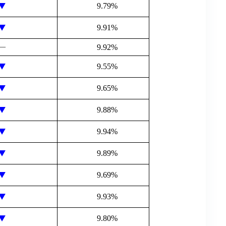
9.79%
9.91%
―
9.92%
9.55%
9.65%
9.88%
9.94%
9.89%
9.69%
9.93%
9.80%