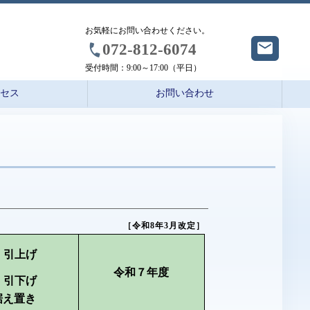
お気軽にお問い合わせください。
072-812-6074
受付時間：
9:00～17:00（平日）
クセス
お問い合わせ
［令和8年3月改定］
：引上げ
令和７年度
：引下げ
据え置き