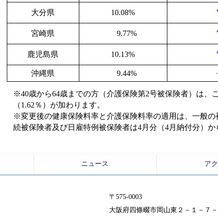
大分県
10.08%
宮崎県
9.77%
鹿児島県
10.13%
沖縄県
9.44%
※40歳から64歳までの方（介護保険第2号被保険者）は
（1.62％）が加わります。
※変更後の健康保険料率と介護保険料率の適用は、一般の
続被保険者及び日雇特例被保険者は4月分（4月納付分）か
ニュース
ア
〒575-0003
大阪府四條畷市岡山東２－１－７