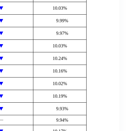
10.03%
9.99%
9.97%
10.03%
10.24%
10.16%
10.02%
10.19%
9.93%
―
9.94%