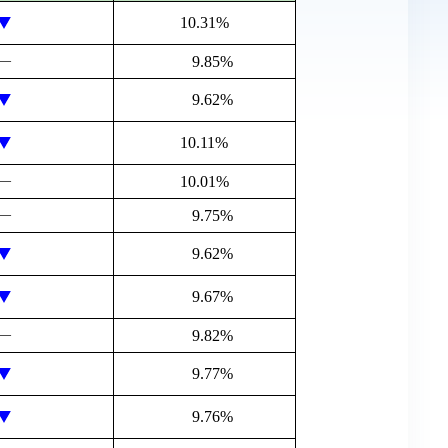
10.31%
―
9.85%
9.62%
10.11%
―
10.01%
―
9.75%
9.62%
9.67%
―
9.82%
9.77%
9.76%