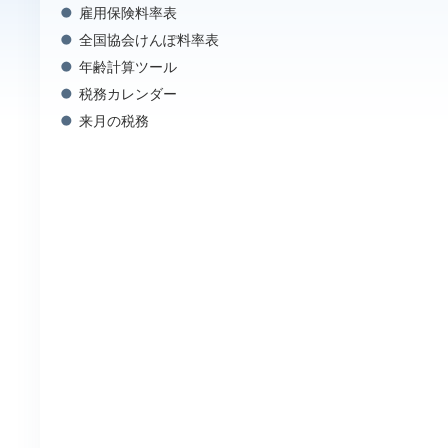
雇用保険料率表
全国協会けんぽ料率表
年齢計算ツール
税務カレンダー
来月の税務