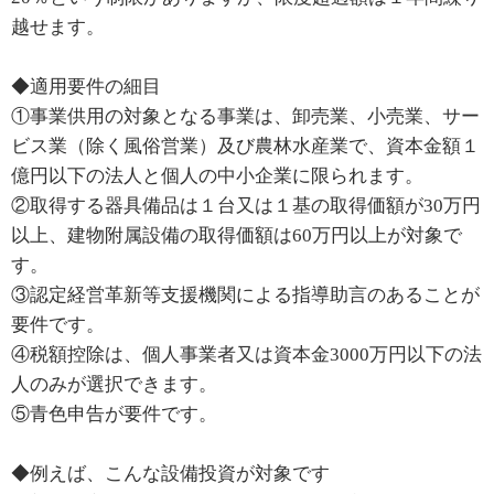
越せます。
◆適用要件の細目
①事業供用の対象となる事業は、卸売業、小売業、サー
ビス業（除く風俗営業）及び農林水産業で、資本金額１
億円以下の法人と個人の中小企業に限られます。
②取得する器具備品は１台又は１基の取得価額が30万円
以上、建物附属設備の取得価額は60万円以上が対象で
す。
③認定経営革新等支援機関による指導助言のあることが
要件です。
④税額控除は、個人事業者又は資本金3000万円以下の法
人のみが選択できます。
⑤青色申告が要件です。
◆例えば、こんな設備投資が対象です