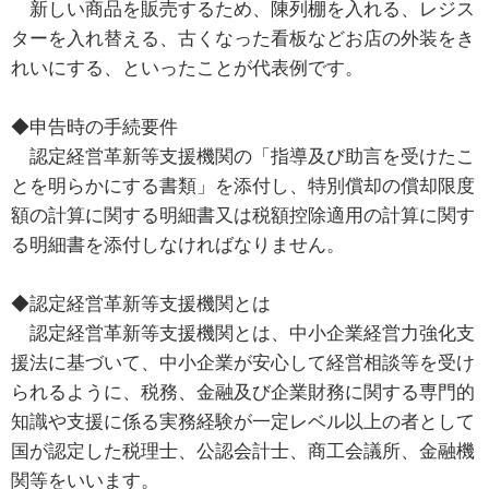
新しい商品を販売するため、陳列棚を入れる、レジス
ターを入れ替える、古くなった看板などお店の外装をき
れいにする、といったことが代表例です。
◆申告時の手続要件
認定経営革新等支援機関の「指導及び助言を受けたこ
とを明らかにする書類」を添付し、特別償却の償却限度
額の計算に関する明細書又は税額控除適用の計算に関す
る明細書を添付しなければなりません。
◆認定経営革新等支援機関とは
認定経営革新等支援機関とは、中小企業経営力強化支
援法に基づいて、中小企業が安心して経営相談等を受け
られるように、税務、金融及び企業財務に関する専門的
知識や支援に係る実務経験が一定レベル以上の者として
国が認定した税理士、公認会計士、商工会議所、金融機
関等をいいます。