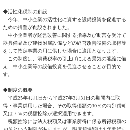
◆活性化税制の創設
今年、中小企業の活性化に資する設備投資を促進する
ための措置が創設されました。
中小企業者が経営改善に関する指導及び助言を受けて
器具備品及び建物附属設備などの経営改善設備の取得等
をして指定事業の用に供した場合に適用となります。
この制度は、消費税率の引上げによる景気の萎縮に備
え、中小企業等の設備投資を促進させることが目的で
す。
◆制度の概要
平成25年4月1日から平成27年3月31日の期間内に取
得・事業供用した場合、その取得価額の30％の特別償却
又は７％の税額控除が選択適用できます。
税額控除には法人税額又は事業所得に係る所得税額の
20％という制限がありますが、限度超過額は１年間繰り