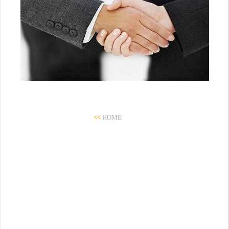
<<
HOME