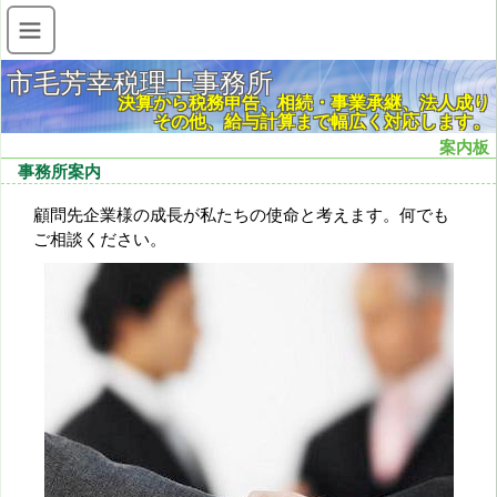
市毛芳幸税理士事務所
決算から税務申告、相続・事業承継、法人成り
その他、給与計算まで幅広く対応します。
案内板
事務所案内
顧問先企業様の成長が私たちの使命と考えます。何でも
ご相談ください。