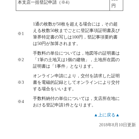
本支店一括登記申請（※4）
円
1通の枚数が50枚を超える場合には，その超
える枚数50枚までごとに登記事項証明書及び
※1
筆界特定書の写しは100円，登記事項要約書
は50円が加算されます。
手数料の単位については，地図等の証明書は
※2
「1筆の土地又は1個の建物」，土地所在図の
証明書は「1事件」となります。
オンライン申請により，交付を請求した証明
※3
書を電磁的記録としてオンラインにより交付
する場合をいいます。
手数料納付の単位については，支店所在地に
※4
おける登記申請1件となります。
▲上に戻る▲
2018年8月10日更新