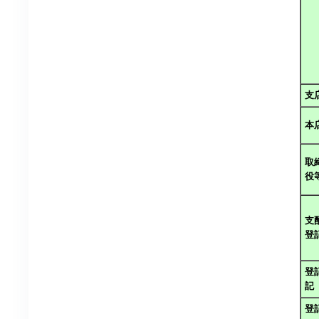
支
本
取
役
支
登
登
記
登