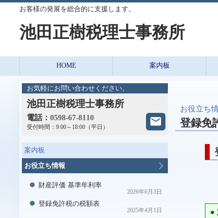
お客様の発展を総合的に支援します。
池田正樹税理士事務所
HOME
案内板
お気軽にお問い合わせください。
池田正樹税理士事務所
お役立ち
電話：
0598-67-8110
登録免
受付時間：
9:00～18:00（平日）
案内板
お役立ち情報
財産評価 基準年利率
2026年6月3日
登録免許税の税額表
2025年4月1日
*