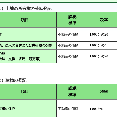
１）土地の所有権の移転登記
課税
項目
税率
標準
買
不動産の価額
1,000分の20
続、法人の合併または共有物の分割
不動産の価額
1,000分の4
の他
不動産の価額
1,000分の20
贈与・交換・収用・競売等）
２）建物の登記
課税
項目
税率
標準
有権の保存
不動産の価額
1,000分の4