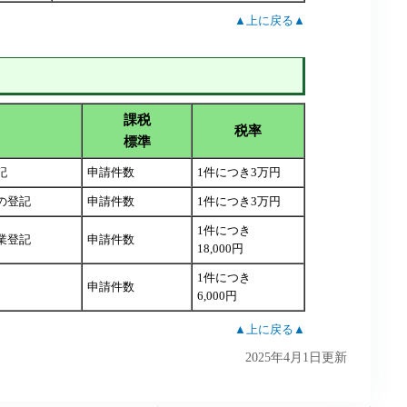
▲上に戻る▲
課税
税率
標準
記
申請件数
1件につき3万円
の登記
申請件数
1件につき3万円
1件につき
業登記
申請件数
18,000円
1件につき
申請件数
6,000円
▲上に戻る▲
2025年4月1日更新