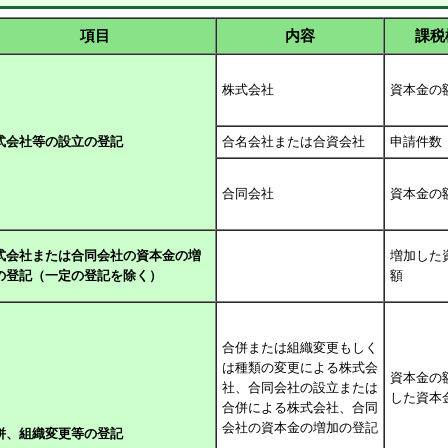
項目
内容
課税
株式会社
資本金の
式会社等の設立の登記
合名会社または合資会社
申請件数
合同会社
資本金の
式会社または合同会社の資本金の増
増加した
の登記（一定の登記を除く）
額
合併または組織変更もしく
は種類の変更による株式会
資本金の
社、合同会社の設立または
した資本
合併による株式会社、合同
会社の資本金の増加の登記
併、組織変更等の登記