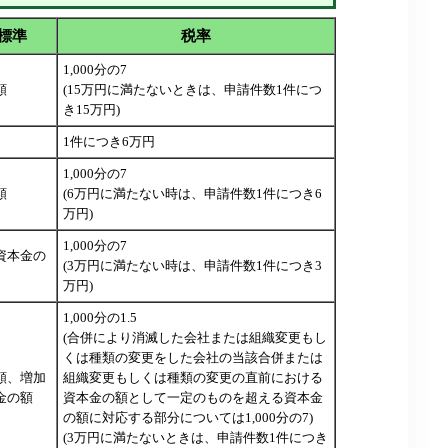
標準
税率
1,000分の7
額
(15万円に満たないときは、申請件数1件につ
き15万円)
1件につき6万円
1,000分の7
額
(6万円に満たない時は、申請件数1件につき6
万円)
1,000分の7
資本金の
(3万円に満たない時は、申請件数1件につき3
万円)
1,000分の1.5
(合併により消滅した会社または組織変更もし
くは種類の変更をした会社の当該合併または
額、増加
組織変更もしくは種類の変更の直前における
金の額
資本金の額として一定のものを超える資本金
の額に対応する部分については1,000分の7)
(3万円に満たないときは、申請件数1件につき