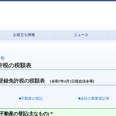
お役立ち情報
ニュース
情報
許税の税額表
登録免許税の税額表
[令和7年4月1日現在法令等]
■不動産の登記
■会社の商業登記等
 不動産の登記(主なもの) *