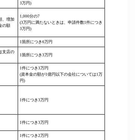
3万円)
1,000分の7
額、増加
(3万円に満たないときは、申請件数1件につき
金の額
3万円)
1箇所につき6万円
は支店の
1箇所につき3万円
1件につき3万円
(資本金の額が1億円以下の会社については1万
円)
1件につき3万円
1件につき3万円
1件につき2万円