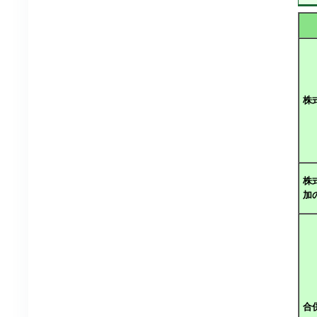
株
株
加
合