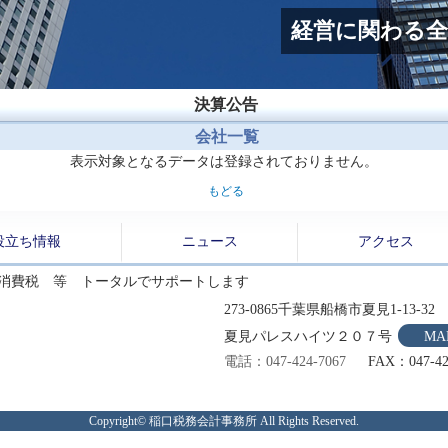
経営に関わる
決算公告
会社一覧
表示対象となるデータは登録されておりません。
もどる
役立ち情報
ニュース
アクセス
・消費税 等 トータルでサポートします
273-0865千葉県船橋市夏見1-13-32
夏見パレスハイツ２０７号
MA
電話：047-424-7067
FAX：047-42
Copyright© 稲口税務会計事務所 All Rights Reserved.