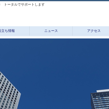
等 トータルでサポートします
役立ち情報
ニュース
アクセス