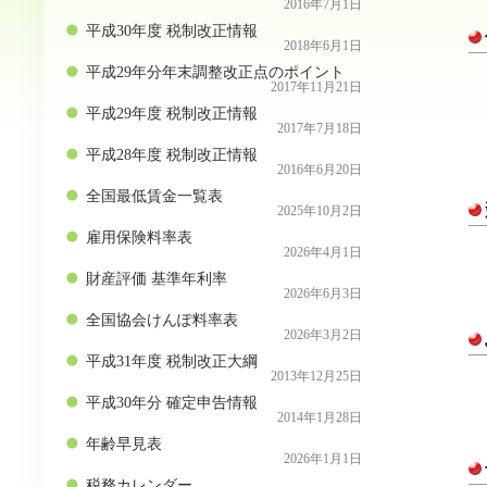
2016年7月1日
平成30年度 税制改正情報
2018年6月1日
平成29年分年末調整改正点のポイント
2017年11月21日
平成29年度 税制改正情報
2017年7月18日
平成28年度 税制改正情報
2016年6月20日
全国最低賃金一覧表
2025年10月2日
雇用保険料率表
2026年4月1日
財産評価 基準年利率
2026年6月3日
全国協会けんぽ料率表
2026年3月2日
平成31年度 税制改正大綱
2013年12月25日
平成30年分 確定申告情報
2014年1月28日
年齢早見表
2026年1月1日
税務カレンダー