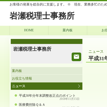
お客様の発展を総合的に支援します。 ※ 現在、業務多忙のた
岩瀬税理士事務所
HOME
案内板
お
岩瀬税理士事務所
ニュース
平成31
案内板
お役立ち情報
ニュース
平成30年分年末調整改正点のポイント
2018年11月15日
医療費控除Ｑ＆Ａ