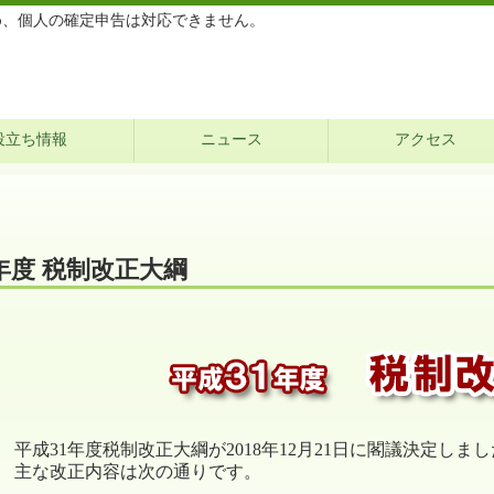
め、個人の確定申告は対応できません。
役立ち情報
ニュース
アクセス
年度 税制改正大綱
平成31年度税制改正大綱が2018年12月21日に閣議決定しま
主な改正内容は次の通りです。