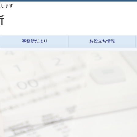
献します
所
事務所だより
お役立ち情報