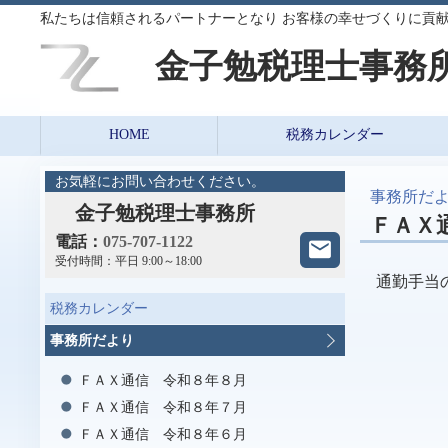
私たちは信頼されるパートナーとなり お客様の幸せづくりに貢
金子勉税理士事務
HOME
税務カレンダー
お気軽にお問い合わせください。
事務所だ
金子勉税理士事務所
ＦＡＸ
電話：
075-707-1122
受付時間：
平日 9:00～18:00
通勤手当
税務カレンダー
事務所だより
ＦＡＸ通信 令和８年８月
ＦＡＸ通信 令和８年７月
ＦＡＸ通信 令和８年６月