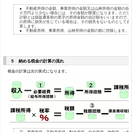
● 不動産所得の金額、事業所得の金額又は山林所得の金額の合
０万円より少ない場合には、その金額が限度になります。ただし
計額とは損益通算前の黒字の所得金額の合計額をいいますので、
の所得に損失が生じている場合は、その損失をないものとして合
算します。
● 不動産所得、事業所得、山林所得の金額の順に控除します。
５ 納める税金の計算の流れ
税金の計算は次の算式になります。