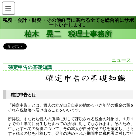
税務・会計・財務・その他経営に関わる全てを総合的にサポ
ートいたします。
柏木 晃二 税理士事務所
ニュース
確定申告の基礎知識
確定申告とは
「確定申告」とは、個人の方が自分自身の納めるべき年間の税金の額を
それを税務署へ届け出ることをいいます。
所得税、すなわち個人の所得に対して課税される税金の対象は、１月１日
までの１年間に発生したすべての所得に対してなされます。そのため、
生したすべての所得について、その本人が自分でその額を確定し、さら
する税金の額を計算して、翌年の決められた期間中に税務署に対して申