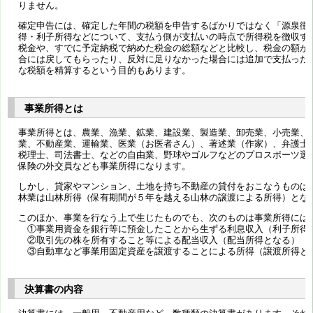
りません。
確定申告には、確定した年間の税額を申告するばかりではなく「源泉徴
得・利子所得などについて、支払う側が支払いの時点で所得税を徴収す
税金や、すでに予定納税で納めた税金の総額などと比較し、税金の額が
合には戻してもらったり、反対に足りなかった場合には追加で支払った
な税額を精算するという目的もあります。
事業所得とは
事業所得とは、農業、漁業、鉱業、建設業、製造業、卸売業、小売業、
業、不動産業、運輸業、医業（お医者さん）、著述業（作家）、弁護士
税理士、司法書士、などの自由業、野球やゴルフなどのプロスポーツ選
保険の外交員なども事業所得になります。
しかし、貸家やマンション、土地を持ち不動産の貸付をおこなうものは
林業は山林所得（保有期間が５年を越える山林の譲渡による所得）とな
このほか、事業を行なう上で生じたものでも、次のものは事業所得には
①事業用資金を銀行等に預金したことから生ずる利息収入（利子所得
②取引先の株を所有すること等による配当収入（配当所得となる）
③自動車など事業用固定資産を譲渡することによる所得（譲渡所得と
決算書の内容