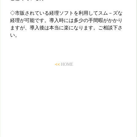
◇市販されている経理ソフトを利用してスム－ズな
経理が可能です。導入時には多少の手間暇がかかり
ますが、導入後は本当に楽になります。ご相談下さ
い。
<<
HOME