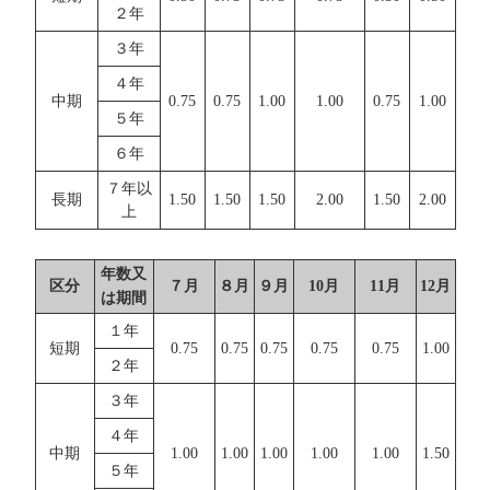
２年
３年
４年
中期
0.75
0.75
1.00
1.00
0.75
1.00
５年
６年
７年以
長期
1.50
1.50
1.50
2.00
1.50
2.00
上
年数又
区分
７月
８月
９月
10月
11月
12月
は期間
１年
短期
0.75
0.75
0.75
0.75
0.75
1.00
２年
３年
４年
中期
1.00
1.00
1.00
1.00
1.00
1.50
５年