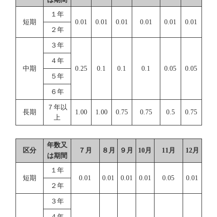
１年
短期
0.01
0.01
0.01
0.01
0.01
0.01
２年
３年
４年
中期
0.25
0.1
0.1
0.1
0.05
0.05
５年
６年
７年以
長期
1.00
1.00
0.75
0.75
0.5
0.75
上
年数又
区分
７月
８月
９月
10月
11月
12月
は期間
１年
短期
0.01
0.01
0.01
0.01
0.05
0.01
２年
３年
４年