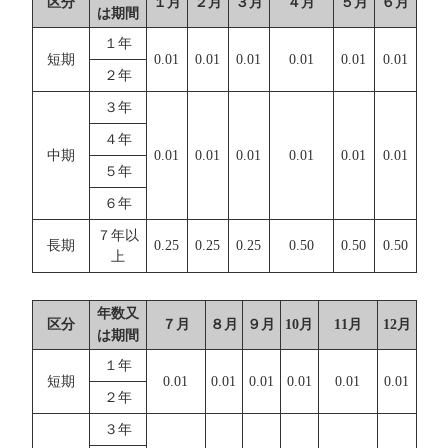
区分
１月
２月
３月
４月
５月
６月
は期間
１年
短期
0.01
0.01
0.01
0.01
0.01
0.01
２年
３年
４年
中期
0.01
0.01
0.01
0.01
0.01
0.01
５年
６年
７年以
長期
0.25
0.25
0.25
0.50
0.50
0.50
上
年数又
区分
７月
８月
９月
10月
11月
12月
は期間
１年
短期
0.01
0.01
0.01
0.01
0.01
0.01
２年
３年