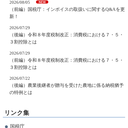
2026/08/05
（前編）国税庁：インボイスの取扱いに関するQ&Aを更
新！
2026/07/29
（後編）令和８年度税制改正：消費税における７・５・
３割控除とは
2026/07/29
（前編）令和８年度税制改正：消費税における７・５・
３割控除とは
2026/07/22
（後編）農業後継者が贈与を受けた農地に係る納税猶予
の特例とは
リンク集
国税庁