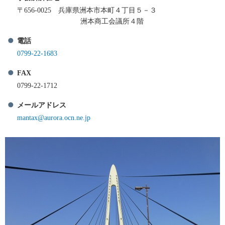
〒656-0025 兵庫県洲本市本町４丁目５－３
洲本商工会議所４階
電話
0799-22-1683
FAX
0799-22-1712
メールアドレス
mantax@aurora.ocn.ne.jp