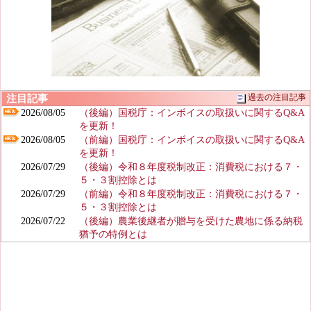
注目記事
過去の注目記事
2026/08/05
（後編）国税庁：インボイスの取扱いに関するQ&A
を更新！
2026/08/05
（前編）国税庁：インボイスの取扱いに関するQ&A
を更新！
2026/07/29
（後編）令和８年度税制改正：消費税における７・
５・３割控除とは
2026/07/29
（前編）令和８年度税制改正：消費税における７・
５・３割控除とは
2026/07/22
（後編）農業後継者が贈与を受けた農地に係る納税
猶予の特例とは