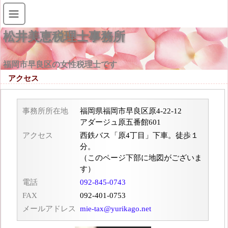
松井美恵税理士事務所
福岡市早良区の女性税理士です
アクセス
事務所所在地
福岡県福岡市早良区原4-22-12
アダージュ原五番館601
アクセス
西鉄バス「原4丁目」下車。徒歩１
分。
（このページ下部に地図がございま
す）
電話
092-845-0743
FAX
092-401-0753
メールアドレス
mie-tax@yurikago.net