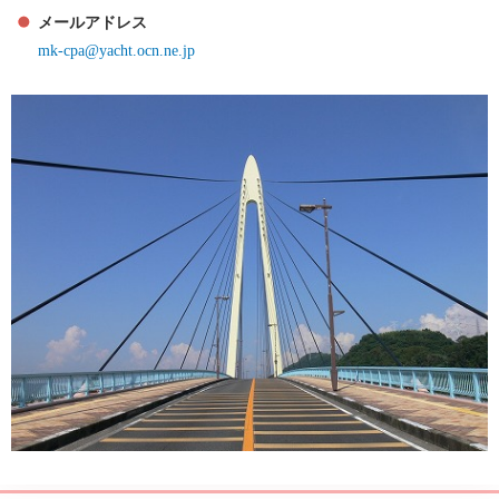
メールアドレス
mk-cpa@yacht.ocn.ne.jp