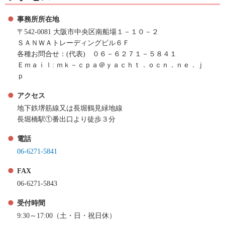
事務所所在地
〒542-0081 大阪市中央区南船場１－１０－２
ＳＡＮＷＡトレーディングビル６Ｆ
各種お問合せ：(代表) ０６－６２７１－５８４１
Ｅｍａｉｌ: ｍｋ－ｃｐａ＠ｙａｃｈｔ．ｏｃｎ．ｎｅ．ｊ
ｐ
アクセス
地下鉄堺筋線又は長堀鶴見緑地線
長堀橋駅①番出口より徒歩３分
電話
06-6271-5841
FAX
06-6271-5843
受付時間
9:30～17:00（土・日・祝日休）