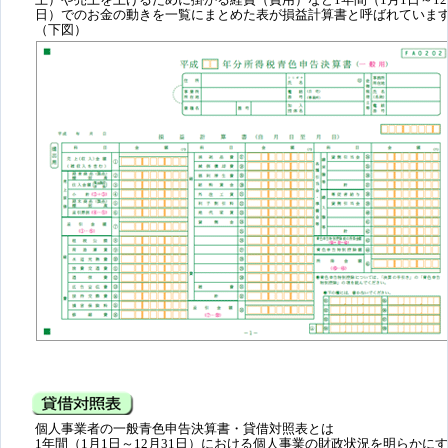
日）でのお金の動きを一覧にまとめた表が損益計算書と呼ばれていま
（下図）
個人事業者の一般青色申告決算書・貸借対照表とは
1年間（1月1日～12月31日）における個人事業の財政状況を明らかに