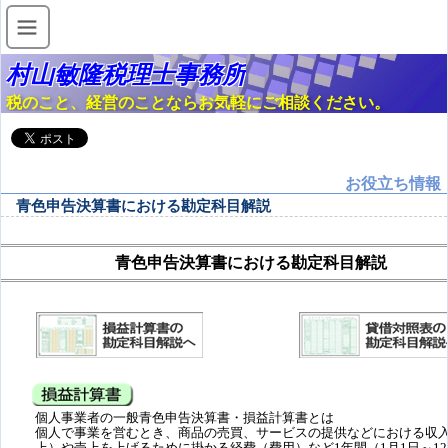
村山敏隆税理士事務所
税のこと、経営のことならお気軽にご相談ください。
お役立ち情報
青色申告決算書における勘定科目解説
青色申告決算書における勘定科目解説
個人事業者の一般青色申告決算書・損益計算書とは
個人で事業を営むとき、商品の売買、サービスの提供などにおける収
上）や売上を上げるために掛かる経費（費用）など1年間（1月1日～12