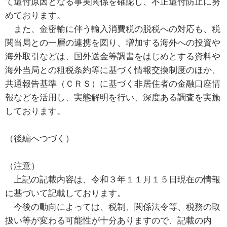
て還付原因となる事実関係を確認し、不正還付防止に努
めております。
また、金密輸に伴う輸入消費税の脱税への対応も、税
関当局との一層の連携を図り、増加する海外への投資や
海外取引などは、国外送金等調書をはじめとする資料や
海外当局との租税条約等に基づく情報交換制度のほか、
共通報告基準（ＣＲＳ）に基づく非居住者の金融口座情
報などを活用し、実態解明を行い、深度ある調査を実施
しております。
（後編へつづく）
（注意）
上記の記載内容は、令和３年１１月１５日現在の情報
に基づいて記載しております。
今後の動向によっては、税制、関係法令等、税務の取
扱い等が変わる可能性が十分ありますので、記載の内