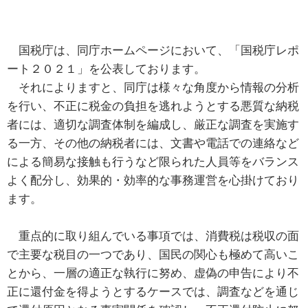
国税庁は、同庁ホームページにおいて、「国税庁レポ
ート２０２１」を公表しております。
それによりますと、同庁は様々な角度から情報の分析
を行い、不正に税金の負担を逃れようとする悪質な納税
者には、適切な調査体制を編成し、厳正な調査を実施す
る一方、その他の納税者には、文書や電話での連絡など
による簡易な接触も行うなど限られた人員等をバランス
よく配分し、効果的・効率的な事務運営を心掛けており
ます。
重点的に取り組んでいる事項では、消費税は税収の面
で主要な税目の一つであり、国民の関心も極めて高いこ
とから、一層の適正な執行に努め、虚偽の申告により不
正に還付金を得ようとするケースでは、調査などを通じ