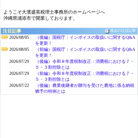
ようこそ大濱盛英税理士事務所のホームページへ
沖縄県浦添市で開業しております。
注目記事
過去の注目記事
2026/08/05
（後編）国税庁：インボイスの取扱いに関するQ&A
を更新！
2026/08/05
（前編）国税庁：インボイスの取扱いに関するQ&A
を更新！
2026/07/29
（後編）令和８年度税制改正：消費税における７・
５・３割控除とは
2026/07/29
（前編）令和８年度税制改正：消費税における７・
５・３割控除とは
2026/07/22
（後編）農業後継者が贈与を受けた農地に係る納税
猶予の特例とは