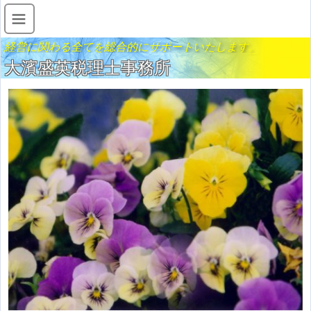
経営に関わる全てを総合的にサポートいたします。
大濱盛英税理士事務所