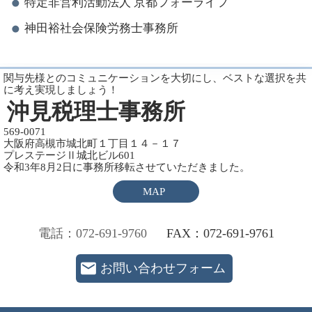
特定非営利活動法人 京都フォーライフ
神田裕社会保険労務士事務所
関与先様とのコミュニケーションを大切にし、ベストな選択を共
に考え実現しましょう！
沖見税理士事務所
569-0071
大阪府高槻市城北町１丁目１４－１７
プレステージⅡ城北ビル601
令和3年8月2日に事務所移転させていただきました。
MAP
電話：072-691-9760
FAX：072-691-9761
お問い合わせフォーム