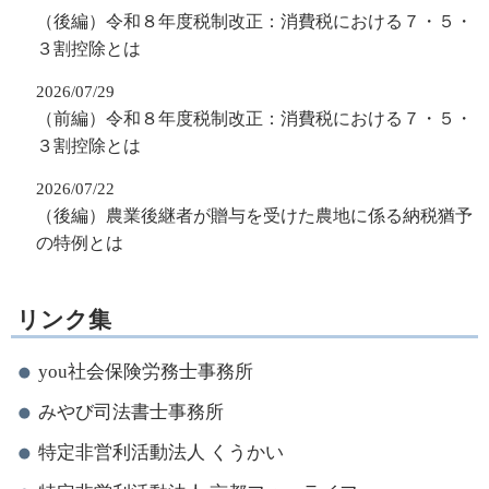
（後編）令和８年度税制改正：消費税における７・５・
３割控除とは
2026/07/29
（前編）令和８年度税制改正：消費税における７・５・
３割控除とは
2026/07/22
（後編）農業後継者が贈与を受けた農地に係る納税猶予
の特例とは
リンク集
you社会保険労務士事務所
みやび司法書士事務所
特定非営利活動法人 くうかい