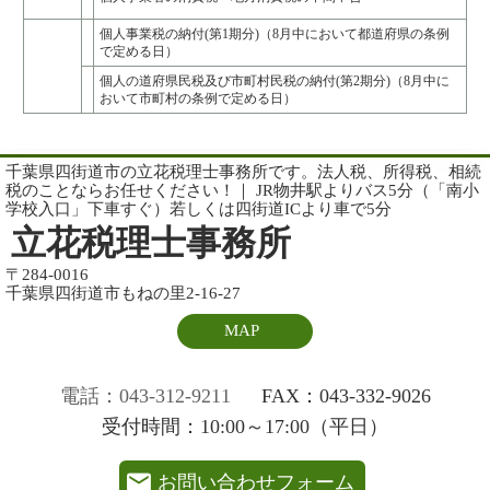
個人事業税の納付(第1期分)（8月中において都道府県の条例
で定める日）
個人の道府県民税及び市町村民税の納付(第2期分)（8月中に
おいて市町村の条例で定める日）
千葉県四街道市の立花税理士事務所です。法人税、所得税、相続
税のことならお任せください！｜ JR物井駅よりバス5分（「南小
学校入口」下車すぐ）若しくは四街道ICより車で5分
立花税理士事務所
〒284-0016
千葉県四街道市もねの里2-16-27
MAP
電話：043-312-9211
FAX：043-332-9026
受付時間：10:00～17:00（平日）
お問い合わせフォーム