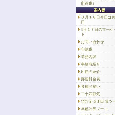
所得税）
案内板
３月１８日今日は
日
3月１７日のマーケ
ト
お問い合わせ
印紙税
業務内容
事務所紹介
所長の紹介
郵便料金表
各種お祝い
二十四節気
預貯金 金利計算ツ
年齢計算ツール