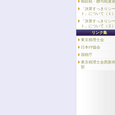
相続税・贈与税速
「決算すっきりシ
ト」について（１
「決算すっきりシ
ト」について（２
リンク集
東京税理士会
日本FP協会
国税庁
東京税理士会西新
部