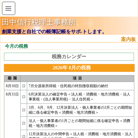
田中信行税理士事務所
創業支援と自社での帳簿記帳をサポ-トします。
案内板
今月の税務
税務カレンダー
2026年 8月の税務
期 限
項 目
8月10日
7月分源泉所得税・住民税の特別徴収税額の納付
8月31日
6月決算法人の確定申告＜法人税・消費税・地方消費税・法人
事業税・(法人事業所税)・法人住民税＞
3月、6月、9月、12月決算法人・個人事業者の3月ごとの期間短
縮に係る確定申告＜消費税・地方消費税＞
法人・個人事業者の1月ごとの期間短縮に係る確定申告＜消費
税・地方消費税＞
12月決算法人の中間申告＜法人税・消費税・地方消費税・法人