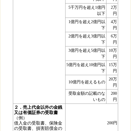
5千万円を超え1億円
2万
以下
円
1億円を超え2億円以
4万
下
円
2億円を超え3億円以
6万
下
円
3億円を超え5億円以
10万
下
円
5億円を超え10億円以
15万
下
円
20万
10億円を超えるもの
円
受取金額の記載のな
200
いもの
円
２．売上代金以外の金銭
又は有価証券の受取書
（例）
借入金の受取書、保険金
200円
の受取書、損害賠償金の