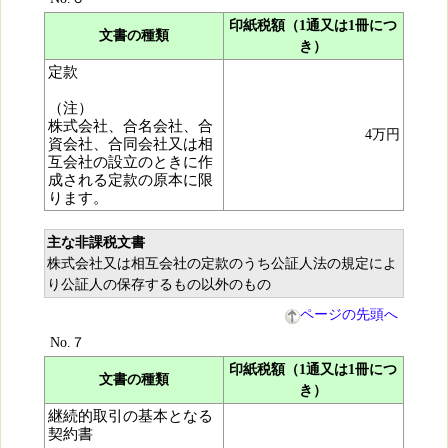
印紙税額（1通又は1冊につ
文書の種類
き）
定款
（注）
株式会社、合名会社、合
4万円
資会社、合同会社又は相
互会社の設立のときに作
成される定款の原本に限
ります。
主な非課税文書
株式会社又は相互会社の定款のうち公証人法の規定によ
り公証人の保存するもの以外のもの
ページの先頭へ
No.７
印紙税額（1通又は1冊につ
文書の種類
き）
継続的取引の基本となる
契約書