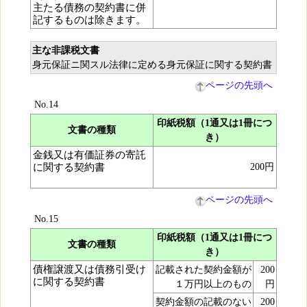
主たる債務の契約書に併
記するものは除きます。
主な非課税文書
身元保証ニ関スル法律に定める身元保証に関する契約書
ページの先頭へ
No.14
印紙税額（1通又は1冊につ
文書の種類
き）
金銭又は有価証券の寄託
に関する契約書
200円
ページの先頭へ
No.15
印紙税額（1通又は1冊につ
文書の種類
き）
債権譲渡又は債務引受け
記載された契約金額が
200
に関する契約書
１万円以上のもの
円
契約金額の記載のない
200