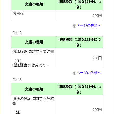
印紙税額（1通又は1冊につ
文書の種類
き）
信用状
200円
ページの先頭へ
No.12
印紙税額（1通又は1冊につ
文書の種類
き）
信託行為に関する契約書
200円
（注）
信託証書を含みます。
ページの先頭へ
No.13
印紙税額（1通又は1冊につ
文書の種類
き）
債務の保証に関する契約
書
200円
（注）