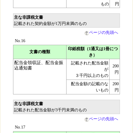
もの
円
主な非課税文書
記載された契約金額が1万円未満のもの
ページの先頭へ
No.16
印紙税額（1通又は1冊につ
文書の種類
き）
配当金領収証、配当金振
記載された配当金額
200
込通知書
が
円
３千円以上のもの
配当金額の記載のな
200
いもの
円
主な非課税文書
記載された配当金額が3千円未満のもの
ページの先頭へ
No.17