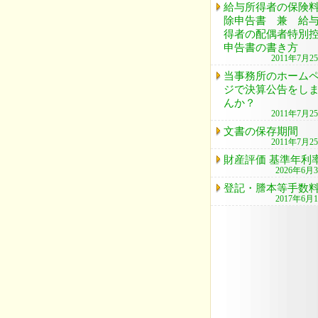
給与所得者の保険
除申告書 兼 給
得者の配偶者特別
申告書の書き方
2011年7月2
当事務所のホーム
ジで決算公告をし
んか？
2011年7月2
文書の保存期間
2011年7月2
財産評価 基準年利
2026年6月
登記・謄本等手数
2017年6月