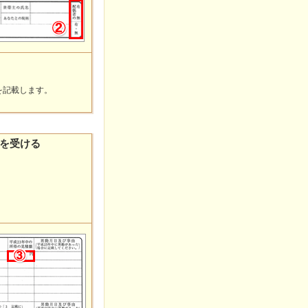
を記載します。
を受ける