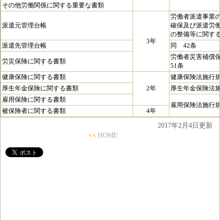
その他労働関係に関する重要な書類
労働者派遣事業
派遣元管理台帳
確保及び派遣労
の整備等に関する
3年
派遣先管理台帳
同 42条
労働者災害補償
労災保険に関する書類
51条
健康保険に関する書類
健康保険法施行規
厚生年金保険に関する書類
2年
厚生年金保険法施
雇用保険に関する書類
雇用保険法施行規
被保険者に関する書類
4年
2017年2月4日更新
<<
HOME