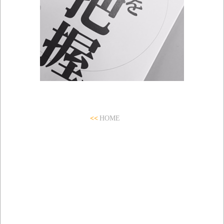
<<
HOME