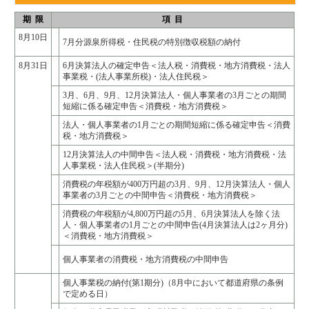
期 限
項 目
8月10日
7月分源泉所得税・住民税の特別徴収税額の納付
8月31日
6月決算法人の確定申告＜法人税・消費税・地方消費税・法人
事業税・(法人事業所税)・法人住民税＞
3月、6月、9月、12月決算法人・個人事業者の3月ごとの期間
短縮に係る確定申告＜消費税・地方消費税＞
法人・個人事業者の1月ごとの期間短縮に係る確定申告＜消費
税・地方消費税＞
12月決算法人の中間申告＜法人税・消費税・地方消費税・法
人事業税・法人住民税＞(半期分)
消費税の年税額が400万円超の3月、9月、12月決算法人・個人
事業者の3月ごとの中間申告＜消費税・地方消費税＞
消費税の年税額が4,800万円超の5月、6月決算法人を除く法
人・個人事業者の1月ごとの中間申告(4月決算法人は2ヶ月分)
＜消費税・地方消費税＞
個人事業者の消費税・地方消費税の中間申告
個人事業税の納付(第1期分)（8月中において都道府県の条例
で定める日）