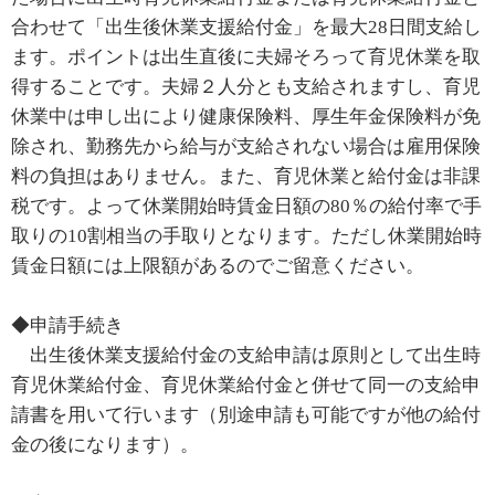
合わせて「出生後休業支援給付金」を最大28日間支給し
ます。ポイントは出生直後に夫婦そろって育児休業を取
得することです。夫婦２人分とも支給されますし、育児
休業中は申し出により健康保険料、厚生年金保険料が免
除され、勤務先から給与が支給されない場合は雇用保険
料の負担はありません。また、育児休業と給付金は非課
税です。よって休業開始時賃金日額の80％の給付率で手
取りの10割相当の手取りとなります。ただし休業開始時
賃金日額には上限額があるのでご留意ください。
◆申請手続き
出生後休業支援給付金の支給申請は原則として出生時
育児休業給付金、育児休業給付金と併せて同一の支給申
請書を用いて行います（別途申請も可能ですが他の給付
金の後になります）。