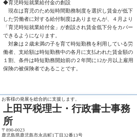
◆育児時短就業給付金の創設
現在は育児のため短時間勤務制度を選択し賃金が低下
した労働者に対する給付制度はありませんが、４月より
「育児時短就業給付金」が創設され賃金低下分をカバー
できるようになります。
対象は２歳未満の子を育て時短勤務を利用している労
働者、支給額は時短勤務中の各月に支払われた賃金額の
１割、条件は時短勤務開始前の２年間に12か月以上雇用
保険の被保険者であることです。
お客様の発展を総合的に支援します。
上田平税理士・行政書士事務
所
〒890-0023
鹿児島県鹿児島市永吉町1丁目32番13号