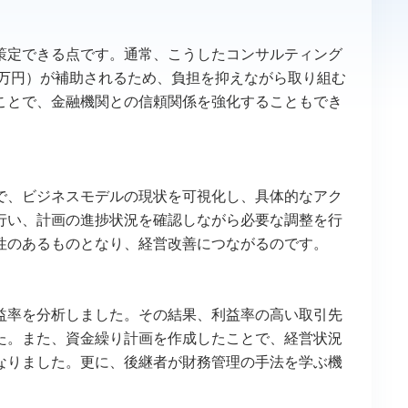
策定できる点です。通常、こうしたコンサルティング
5万円）が補助されるため、負担を抑えながら取り組む
ことで、金融機関との信頼関係を強化することもでき
で、ビジネスモデルの現状を可視化し、具体的なアク
行い、計画の進捗状況を確認しながら必要な調整を行
性のあるものとなり、経営改善につながるのです。
益率を分析しました。その結果、利益率の高い取引先
た。また、資金繰り計画を作成したことで、経営状況
なりました。更に、後継者が財務管理の手法を学ぶ機