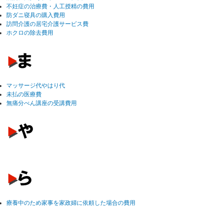
不妊症の治療費・人工授精の費用
防ダニ寝具の購入費用
訪問介護の居宅介護サービス費
ホクロの除去費用
マッサージ代やはり代
未払の医療費
無痛分べん講座の受講費用
療養中のため家事を家政婦に依頼した場合の費用