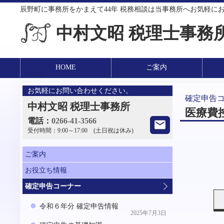
辰野町に事務所をかまえて44年 税務相談は当事務所へお気軽に
中村文昭 税理士事務
HOME
ご案内
お気軽にお問い合わせください。
確定申告
中村文昭 税理士事務所
医療費
電話：
0266-41-3566
受付時間：
9:00～17:00 (土日祝は休み)
ご案内
お役立ち情報
確定申告コーナー
令和６年分 確定申告情報
2025年7月3日