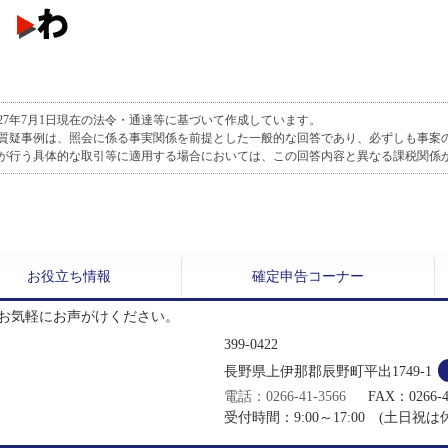
27年7月1日現在の法令・通達等に基づいて作成しています。
質疑事例は、照会に係る事実関係を前提とした一般的な回答であり、必ずしも事案
が行う具体的な取引等に適用する場合においては、この回答内容と異なる課税関係
お役立ち情報
確定申告コーナー
へお気軽にお声がけください。
399-0422
長野県上伊那郡辰野町平出1749-1
電話：0266-41-3566
FAX：0266-4
受付時間：9:00～17:00 (土日祝は