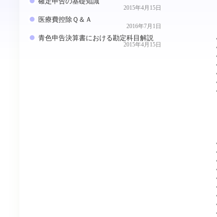
確定申告の基礎知識
2015年4月15日
医療費控除Ｑ＆Ａ
2016年7月1日
青色申告決算書における勘定科目解説
2015年4月15日