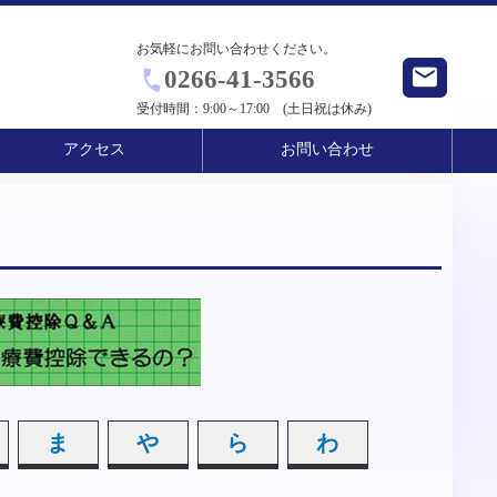
お気軽にお問い合わせください。
0266-41-3566
受付時間：
9:00～17:00 (土日祝は休み)
アクセス
お問い合わせ
ま
や
ら
わ