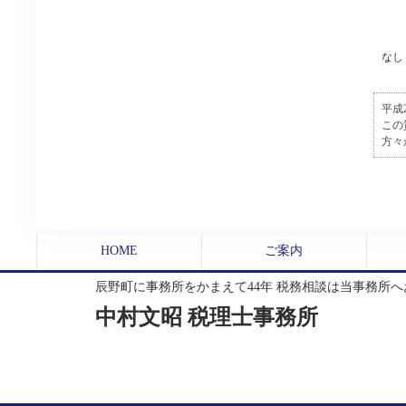
なし
平成
この
方々
HOME
ご案内
辰野町に事務所をかまえて44年 税務相談は当事務所
中村文昭 税理士事務所