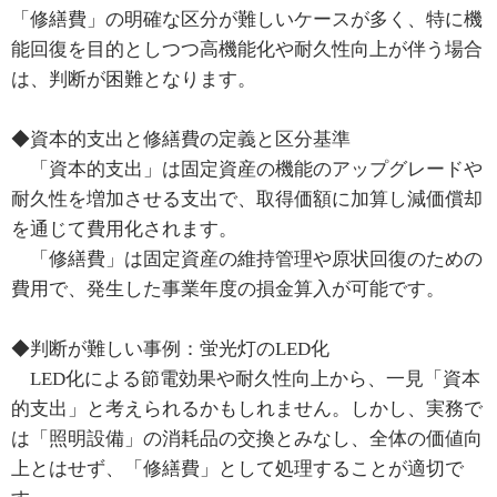
「修繕費」の明確な区分が難しいケースが多く、特に機
能回復を目的としつつ高機能化や耐久性向上が伴う場合
は、判断が困難となります。
◆資本的支出と修繕費の定義と区分基準
「資本的支出」は固定資産の機能のアップグレードや
耐久性を増加させる支出で、取得価額に加算し減価償却
を通じて費用化されます。
「修繕費」は固定資産の維持管理や原状回復のための
費用で、発生した事業年度の損金算入が可能です。
◆判断が難しい事例：蛍光灯のLED化
LED化による節電効果や耐久性向上から、一見「資本
的支出」と考えられるかもしれません。しかし、実務で
は「照明設備」の消耗品の交換とみなし、全体の価値向
上とはせず、「修繕費」として処理することが適切で