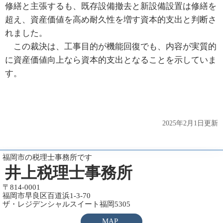
修繕と主張するも、既存設備撤去と新設備設置は修繕を
超え、資産価値を高め耐久性を増す資本的支出と判断さ
れました。
この裁決は、工事目的が機能回復でも、内容が実質的
に資産価値向上なら資本的支出となることを示していま
す。
2025年2月1日更新
福岡市の税理士事務所です
井上税理士事務所
〒814-0001
福岡市早良区百道浜1-3-70
ザ・レジデンシャルスイート福岡5305
MAP