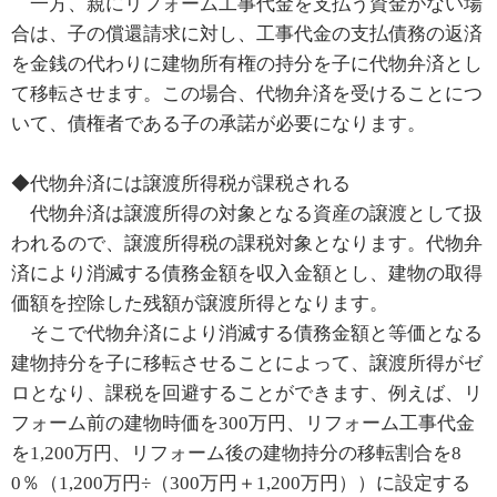
一方、親にリフォーム工事代金を支払う資金がない場
合は、子の償還請求に対し、工事代金の支払債務の返済
を金銭の代わりに建物所有権の持分を子に代物弁済とし
て移転させます。この場合、代物弁済を受けることにつ
いて、債権者である子の承諾が必要になります。
◆代物弁済には譲渡所得税が課税される
代物弁済は譲渡所得の対象となる資産の譲渡として扱
われるので、譲渡所得税の課税対象となります。代物弁
済により消滅する債務金額を収入金額とし、建物の取得
価額を控除した残額が譲渡所得となります。
そこで代物弁済により消滅する債務金額と等価となる
建物持分を子に移転させることによって、譲渡所得がゼ
ロとなり、課税を回避することができます、例えば、リ
フォーム前の建物時価を300万円、リフォーム工事代金
を1,200万円、リフォーム後の建物持分の移転割合を8
0％（1,200万円÷（300万円＋1,200万円））に設定する