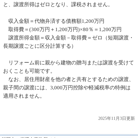
と、譲渡所得はゼロとなり、課税されません。
収入金額＝代物弁済する債務額1,200万円
取得費＝(300万円＋1,200万円)×80％＝1,200万円
譲渡所得金額＝収入金額－取得費＝ゼロ（短期譲渡・
長期譲渡ごとに区分計算する）
リフォーム前に親から建物の贈与または譲渡を受けて
おくことも可能です。
なお、居住用財産を他の者と共有とするための譲渡、
親子間の譲渡には、3,000万円控除や軽減税率の特例は
適用されません。
2025年11月3日更新