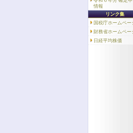
令和６年分 確定
情報
リンク集
国税庁ホームペー
財務省ホームペー
日経平均株価