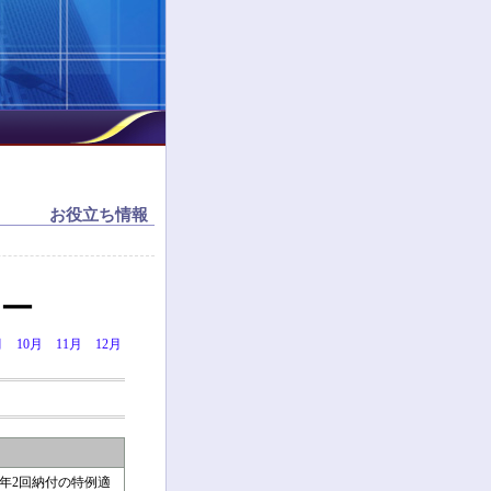
お役立ち情報
ダー
月
10月
11月
12月
年2回納付の特例適