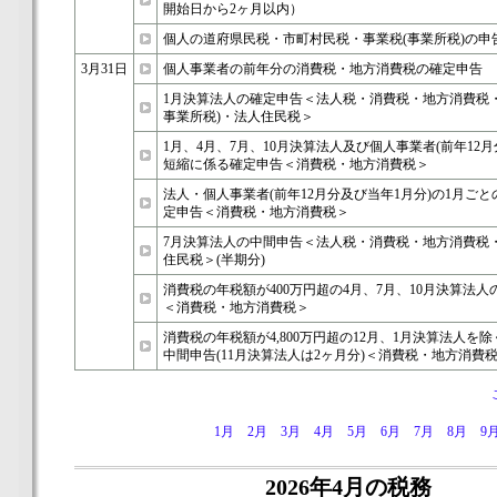
開始日から2ヶ月以内）
個人の道府県民税・市町村民税・事業税(事業所税)の申
3月31日
個人事業者の前年分の消費税・地方消費税の確定申告
1月決算法人の確定申告＜法人税・消費税・地方消費税
事業所税)・法人住民税＞
1月、4月、7月、10月決算法人及び個人事業者(前年12月
短縮に係る確定申告＜消費税・地方消費税＞
法人・個人事業者(前年12月分及び当年1月分)の1月ご
定申告＜消費税・地方消費税＞
7月決算法人の中間申告＜法人税・消費税・地方消費税
住民税＞(半期分)
消費税の年税額が400万円超の4月、7月、10月決算法人
＜消費税・地方消費税＞
消費税の年税額が4,800万円超の12月、1月決算法人を
中間申告(11月決算法人は2ヶ月分)＜消費税・地方消費
1月
2月
3月
4月
5月
6月
7月
8月
9
2026年4月の税務