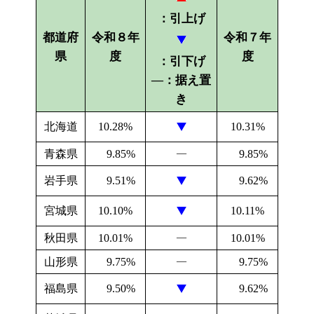
：引上げ
都道府
令和８年
令和７年
県
度
度
：引下げ
―：据え置
き
北海道
10.28%
10.31%
青森県
9.85%
―
9.85%
岩手県
9.51%
9.62%
宮城県
10.10%
10.11%
秋田県
10.01%
―
10.01%
山形県
9.75%
―
9.75%
福島県
9.50%
9.62%