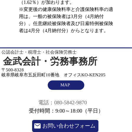
（1.62％）が加わります。
※変更後の健康保険料率と介護保険料率の適
用は、一般の被保険者は3月分（4月納付
分）、任意継続被保険者及び日雇特例被保険
者は4月分（4月納付分）からとなります。
公認会計士・税理士・社会保険労務士
金武会計・労務事務所
〒500-8328
岐阜県岐阜市五反田町10番地 オフィスKO-KEN205
MAP
電話：080-5842-9870
受付時間：9:00～18:00（平日）
お問い合わせフォーム